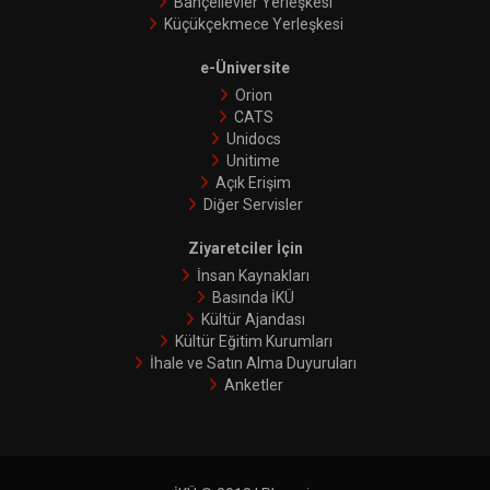
Bahçelievler Yerleşkesi
Küçükçekmece Yerleşkesi
e-Üniversite
Orion
CATS
Unidocs
Unitime
Açık Erişim
Diğer Servisler
Ziyaretciler İçin
İnsan Kaynakları
Basında İKÜ
Kültür Ajandası
Kültür Eğitim Kurumları
İhale ve Satın Alma Duyuruları
Anketler