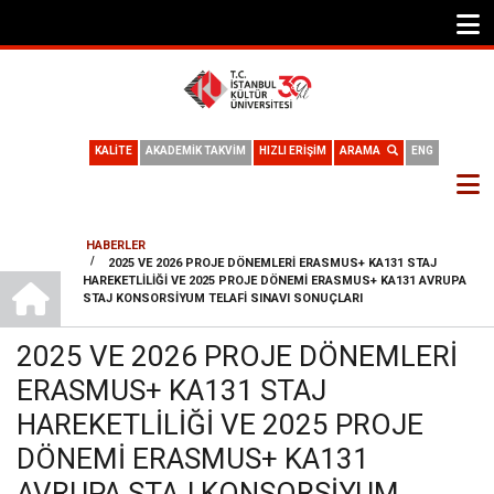
KALİTE
AKADEMİK TAKVİM
HIZLI ERİŞİM
ARAMA
ENG
HABERLER
/
2025 VE 2026 PROJE DÖNEMLERİ ERASMUS+ KA131 STAJ
SAYFA
ANA SAYFA
HAREKETLİLİĞİ VE 2025 PROJE DÖNEMİ ERASMUS+ KA131 AVRUPA
STAJ KONSORSİYUM TELAFİ SINAVI SONUÇLARI
YOLU
2025 VE 2026 PROJE DÖNEMLERİ
ERASMUS+ KA131 STAJ
HAREKETLİLİĞİ VE 2025 PROJE
DÖNEMİ ERASMUS+ KA131
AVRUPA STAJ KONSORSİYUM