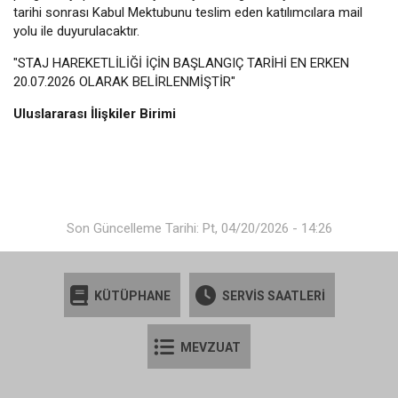
tarihi sonrası Kabul Mektubunu teslim eden katılımcılara mail
yolu ile duyurulacaktır.
"STAJ HAREKETLİLİĞİ İÇİN BAŞLANGIÇ TARİHİ EN ERKEN
20.07.2026 OLARAK BELİRLENMİŞTİR"
Uluslararası İlişkiler Birimi
Son Güncelleme Tarihi: Pt, 04/20/2026 - 14:26
KÜTÜPHANE
SERVİS SAATLERİ
MEVZUAT