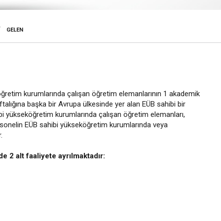
/
GELEN
köğretim kurumlarında çalışan öğretim elemanlarının 1 akademik
aftalığına başka bir Avrupa ülkesinde yer alan EÜB sahibi bir
 yükseköğretim kurumlarında çalışan öğretim elemanları,
personelin EÜB sahibi yükseköğretim kurumlarında veya
.
e 2 alt faaliyete ayrılmaktadır: