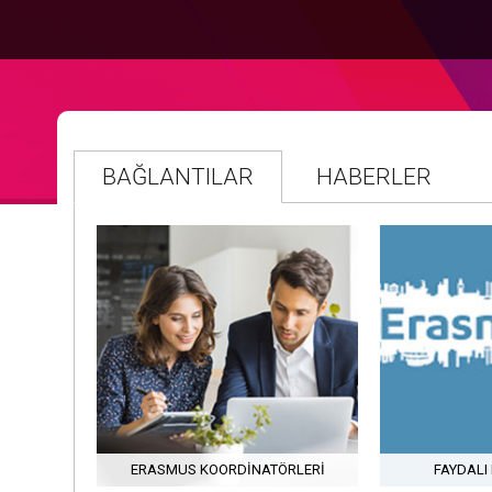
BAĞLANTILAR
HABERLER
ERASMUS KOORDINATÖRLERI
FAYDAL