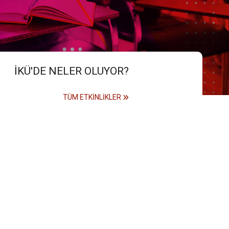
İKÜ'DE NELER OLUYOR?
TÜM ETKINLIKLER