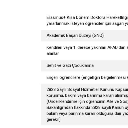
Erasmus+ Kısa Dönem Doktora Hareketliliğ
yararlanmak isteyen öğrenciler için asgari y
Akademik Başarı Düzeyi (GNO)
Kendileri veya 1. derece yakınları AFAD’dan
alanlar
Şehit ve Gazi Çocuklarına
Engelli öğrencilere (engelliğin belgelenmesi 
2828 Sayılı Sosyal Hizmetler Kanunu Kapsa
korunma, bakım veya barınma kararı alınmış
(Önceliklendirme için öğrencinin Aile ve Sosy
Bakanlığı’ndan hakkında 2828 sayılı Kanun 
bakım veya barınma kararı olduğuna dair yaz
gerekir)