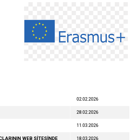
02.02.2026
28.02.2026
11.03.2026
ÇLARININ WEB SİTESİNDE
18.03.2026