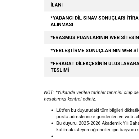
İLANI
*YABANCI DİL SINAV SONUÇLARI İTİRA
ALINMASI
*ERASMUS PUANLARININ WEB SİTESİN
*YERLEŞTİRME SONUÇLARININ WEB SİT
*FERAGAT DİLEKÇESİNİN ULUSLARARASI
TESLİMİ
NOT: *Yukarıda verilen tarihler tahmini olup d
hesabımızı kontrol ediniz.
Lütfen bu duyurudaki tüm bilgileri dikkatl
posta adreslerinize gönderilen ve web sit
Bu duyuru, 2025-2026 Akademik Yılı Bah
katılmak isteyen öğrenciler için başvuru sür