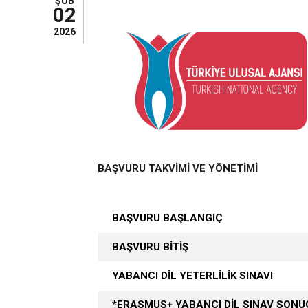
ŞUB
02
2026
BAŞVURU TAKVİMİ VE YÖNETİMİ
BAŞVURU BAŞLANGIÇ
BAŞVURU BİTİŞ
YABANCI DİL YETERLİLİK SINAVI
*ERASMUS+ YABANCI DİL SINAV SONU